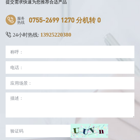
提交需求快速为您推荐合适产品
服务
0755-2699 1270 分机转 0
热线
13925220380
24小时热线: