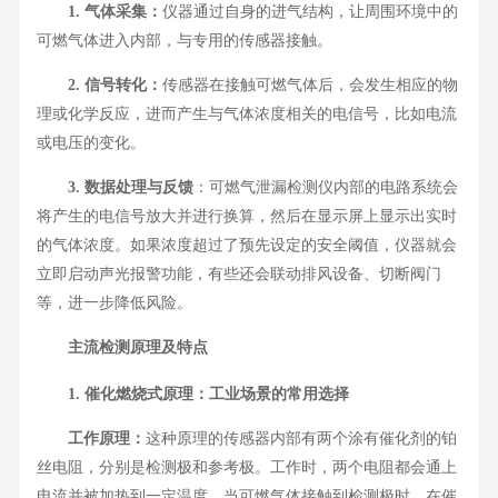
1. 气体采集：
仪器通过自身的进气结构，让周围环境中的
可燃气体进入内部，与专用的传感器接触。
2. 信号转化：
传感器在接触可燃气体后，会发生相应的物
理或化学反应，进而产生与气体浓度相关的电信号，比如电流
或电压的变化。
3. 数据处理与反馈
：可燃气泄漏检测仪内部的电路系统会
将产生的电信号放大并进行换算，然后在显示屏上显示出实时
的气体浓度。如果浓度超过了预先设定的安全阈值，仪器就会
立即启动声光报警功能，有些还会联动排风设备、切断阀门
等，进一步降低风险。
主流检测原理及特点
1. 催化燃烧式原理：工业场景的常用选择
工作原理：
这种原理的传感器内部有两个涂有催化剂的铂
丝电阻，分别是检测极和参考极。工作时，两个电阻都会通上
电流并被加热到一定温度。当可燃气体接触到检测极时，在催