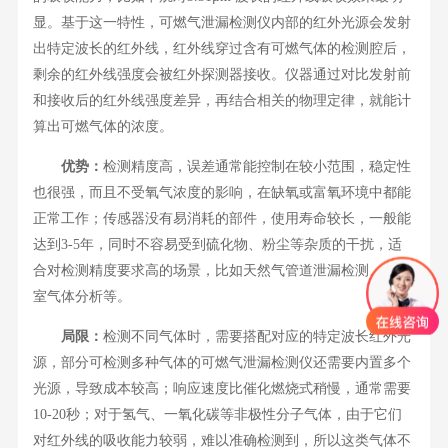
显。基于这一特性，可燃气泄漏检测仪内部的红外光源会发射
出特定波长的红外线，红外线穿过含有可燃气体的检测腔后，
剩余的红外线强度会被红外探测器接收。仪器通过对比发射前
和接收后的红外线强度差异，再结合相关的物理定律，就能计
算出可燃气体的浓度。
优势：
检测精度高，误差通常能控制在较小范围，稳定性
也很强，而且不受氧气浓度的影响，在缺氧或富氧环境中都能
正常工作；传感器没有易消耗的部件，使用寿命较长，一般能
达到3-5年，同时不容易受到硫化物、粉尘等杂质的干扰，适
合对检测精度要求高的场景，比如天然气管道泄漏检测、实验
室气体分析等。
局限：
检测不同气体时，需要搭配对应的特定波长红外光
源，部分可检测多种气体的可燃气泄漏检测仪还需要内置多个
光源，导致成本较高；响应速度比催化燃烧式稍慢，通常需要
10-20秒；对于氢气、一氧化碳等非极性分子气体，由于它们
对红外线的吸收能力较弱，难以准确检测到，所以这类气体不