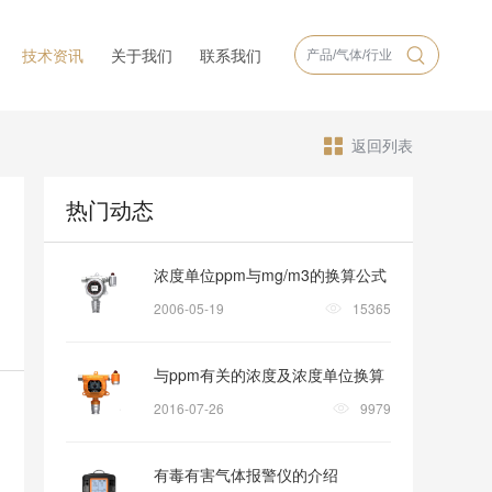
技术资讯
关于我们
联系我们
返回列表
热门动态
浓度单位ppm与mg/m3的换算公式
2006-05-19
15365
与ppm有关的浓度及浓度单位换算
2016-07-26
9979
有毒有害气体报警仪的介绍