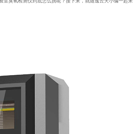
验室臭氧检测仪到底怎么挑呢？接下来，就随逸云天小编一起来