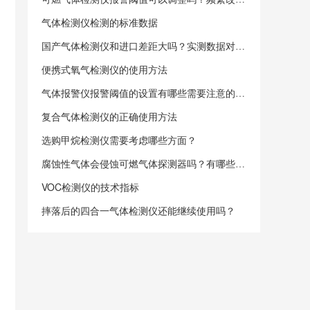
气体检测仪检测的标准数据
国产气体检测仪和进口差距大吗？实测数据对比一目了然
便携式氧气检测仪的使用方法
气体报警仪报警阈值的设置有哪些需要注意的要点？
复合气体检测仪的正确使用方法
选购甲烷检测仪需要考虑哪些方面？
腐蚀性气体会侵蚀可燃气体探测器吗？有哪些精度与维保压力？
VOC检测仪的技术指标
摔落后的四合一气体检测仪还能继续使用吗？