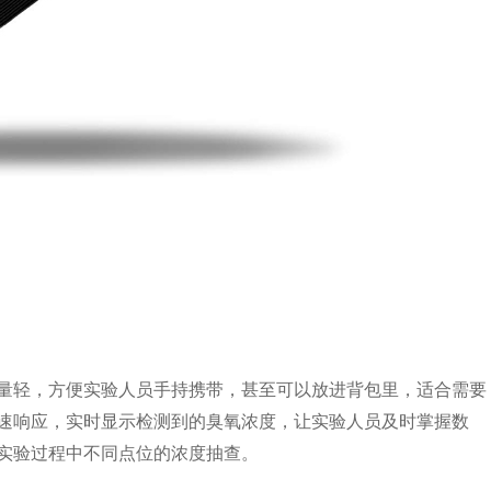
轻，方便实验人员手持携带，甚至可以放进背包里，适合需要
速响应，实时显示检测到的臭氧浓度，让实验人员及时掌握数
实验过程中不同点位的浓度抽查。