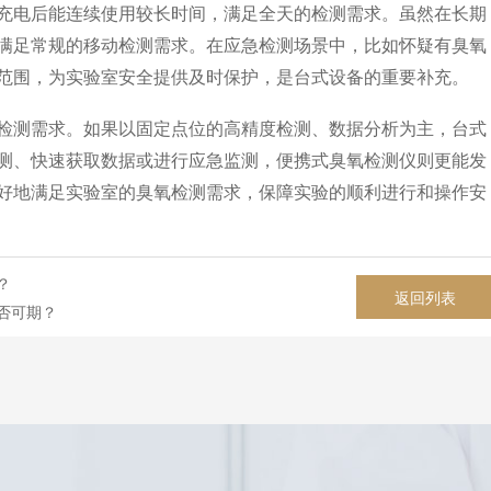
电后能连续使用较长时间，满足全天的检测需求。虽然在长期
满足常规的移动检测需求。在应急检测场景中，比如怀疑有臭氧
范围，为实验室安全提供及时保护，是台式设备的重要补充。
检测需求。如果以固定点位的高精度检测、数据分析为主，台式
测、快速获取数据或进行应急监测，便携式臭氧检测仪则更能发
好地满足实验室的臭氧检测需求，保障实验的顺利进行和操作安
​
返回列表
否可期？