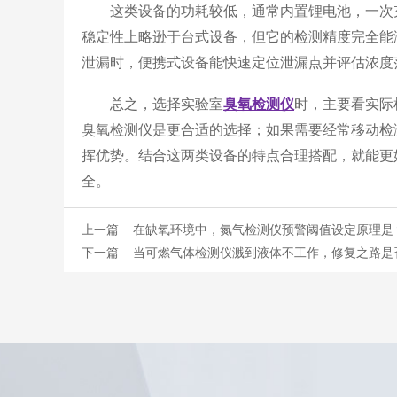
这类设备的功耗较低，通常内置锂电池，一次充
稳定性上略逊于台式设备，但它的检测精度完全能
泄漏时，便携式设备能快速定位泄漏点并评估浓度
总之，选择实验室
臭氧检测仪
时，主要看实际
臭氧检测仪是更合适的选择；如果需要经常移动检
挥优势。结合这两类设备的特点合理搭配，就能更
全。
上一篇
在缺氧环境中，氮气检测仪预警阈值设定原理是？
下一篇
当可燃气体检测仪溅到液体不工作，修复之路是