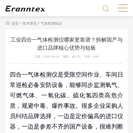
>
>
首页
技术资讯
气体检测知识
工业四合一气体检测仪哪家更靠谱？拆解国产与
进口品牌核心优势与短板
日期：2026-06-24 编辑：逸云天 浏览：
698
四合一气体检测仪
是受限空间作业、车间日
常巡检必备安防设备，能够同步监测氧气、
可燃气体、一氧化碳、硫化氢四类高危介
质，规避中毒、爆炸事故。很多企业采购人
员纠结品牌选择，一边是定价偏高的进口仪
器，一边是参差不齐的国产设备，很难判断