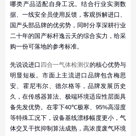
哪类产品适配自身工况。结合行业实测数
据、一线安全员使用反馈，客观拆解进口、
国产头部品牌的优劣势，同时分享深耕行业
二十年的国产标杆逸云天的综合实力，给采
购一份可落地的参考标准。
先说说进口
四合一气体检测仪
的核心优势与
明显短板。市面上主流进口品牌包含梅思
安、霍尼韦尔、德尔格等，品牌发展历史
久，在传感器算法、极端环境适应性层面具
备先发优势。在零下
40℃
极寒、
95%
高湿度
等特殊工况下，设备基线漂移幅度更小，气
体交叉干扰抑制算法成熟，高浓度废气环境