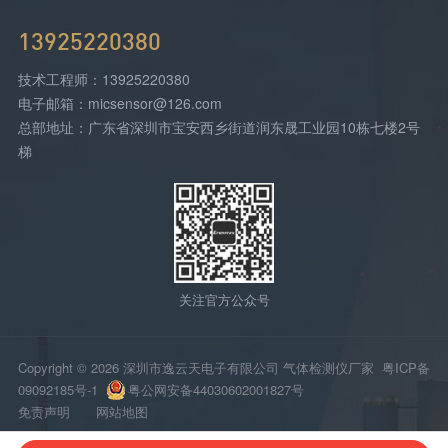
13925220380
技术工程师：13925220380
电子邮箱：micsensor@126.com
总部地址：广东省深圳市宝安西乡街道润东晟工业园10栋七楼2号
梯
关注官方公众号
Copyright © 2026 深圳市逸云天电子有限公司 气体检测仪厂家
粤ICP备
09092185号-1
粤公网安备44030602001827号
免责声明
网站地图