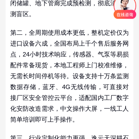
闭储罐、地下管廊完成预检测，彻底消除监
测盲区。
第二，全周期使用成本更低，整机定价仅为
进口设备六成，全国布局上千个售后服务网
点，
24
小时技术响应，传感器、气泵等易损
配件常备现货，本地工程师上门校准维修，
无需长时间停机等待。设备支持十万条监测
数据存储，蓝牙、
4G
无线传输，可直接对
接厂区安全管控云平台，适配国内工厂数字
化安防改造需求，中文操作大屏，一线工人
简单培训即可上手操作。
第三，行业定制化能力更强，逸云天深耕石