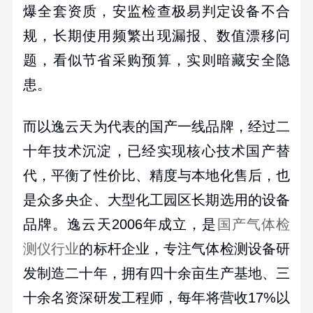
爆全套资质，安监检查极易判定设备不合
规，长期使用频繁出现漏报、数值漂移问
题，看似节省采购预算，实则暗藏安全隐
患。
而以逸云天为代表的国产一线品牌，经过二
十年技术沉淀，已经实现核心技术国产替
代，平衡了性价比、精度与本地化售后，也
是众多央企、大型化工园区长期选用的设备
品牌。逸云天
2006
年成立，是
国产气体检
测仪行业
的标杆企业，专注气体检测设备研
发制造二十年，拥有四十余亩生产基地、三
十余名资深研发工程师，每年将营收
17%
以