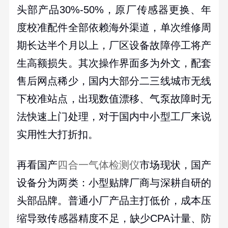
头部产品
30%-50%
，原厂传感器更换、年
度校准配件全部依赖海外渠道，单次维修周
期长达半个月以上，厂区设备故障停工将产
生高额损失。其次操作界面多为外文，配套
售后网点稀少，国内大部分二三线城市无线
下校准站点，出现数值漂移、气泵故障时无
法快速上门处理，对于国内中小型工厂来说
实用性大打折扣。
再看国产
四合一气体检测仪
市场现状，国产
设备分为两类：小型贴牌厂商与深耕自研的
头部品牌。普通小厂产品主打低价，成本压
缩导致传感器精度不足，缺少
CPA
计量、防