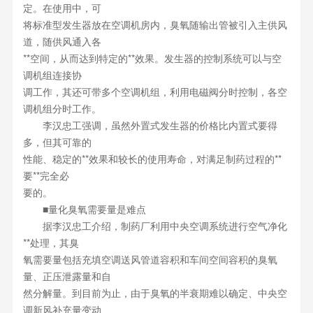
定。在使用中，可
将标准型发生器放在空调机房内，臭氧随输出管被引入主供风
道，随供风通入各
**空间，从而达到特定的**效果。发生器的控制系统可以与空
调机组连接协
调工作，其还可带多个空调机组，利用电磁阀分时控制，各空
调机组分时工作。
李汉忠工强调，虽然外置式发生器的价格比内置式要得
多，但其可靠的
性能、稳定的**效果和较长的使用寿命，对满足制药过程的**
要**完全必
要的。
■量化臭氧需要量是难点
据李汉忠工介绍，制药厂利用中央空调系统进行空气净化
**处理，其臭
氧需要量包括充填空调送风管道容积和车间空间容积的臭氧
量、正压泄露量和自
然分解量。到目前为止，由于臭氧的半衰期难以确定、中央空
调新风补充量变动