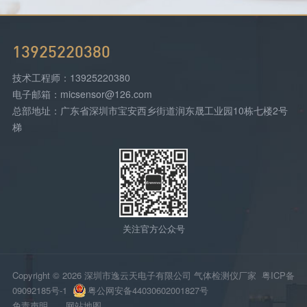
13925220380
技术工程师：13925220380
电子邮箱：micsensor@126.com
总部地址：广东省深圳市宝安西乡街道润东晟工业园10栋七楼2号
梯
关注官方公众号
Copyright © 2026 深圳市逸云天电子有限公司 气体检测仪厂家
粤ICP备
09092185号-1
粤公网安备44030602001827号
免责声明
网站地图