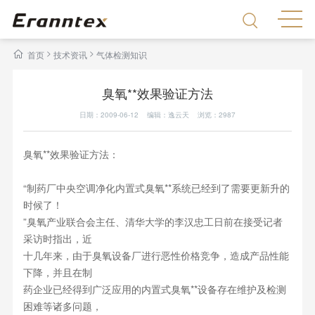
>
>
首页
技术资讯
气体检测知识
臭氧**效果验证方法
日期：2009-06-12 编辑：逸云天 浏览：
2987
臭氧**效果验证方法：
“制药厂中央空调净化内置式臭氧**系统已经到了需要更新升的
时候了！
”臭氧产业联合会主任、清华大学的李汉忠工日前在接受记者
采访时指出，近
十几年来，由于臭氧设备厂进行恶性价格竞争，造成产品性能
下降，并且在制
药企业已经得到广泛应用的内置式臭氧**设备存在维护及检测
困难等诸多问题，