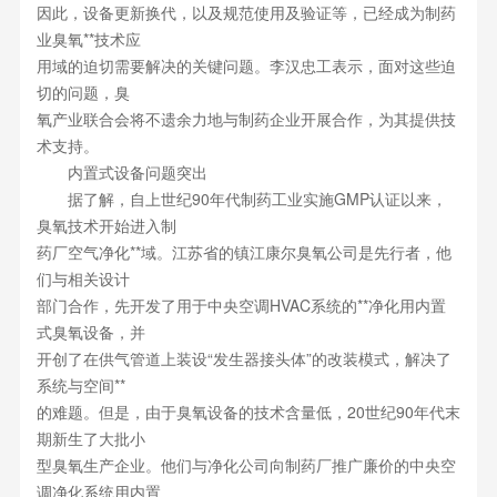
因此，设备更新换代，以及规范使用及验证等，已经成为制药
业臭氧**技术应
用域的迫切需要解决的关键问题。李汉忠工表示，面对这些迫
切的问题，臭
氧产业联合会将不遗余力地与制药企业开展合作，为其提供技
术支持。
内置式设备问题突出
据了解，自上世纪90年代制药工业实施GMP认证以来，
臭氧技术开始进入制
药厂空气净化**域。江苏省的镇江康尔臭氧公司是先行者，他
们与相关设计
部门合作，先开发了用于中央空调HVAC系统的**净化用内置
式臭氧设备，并
开创了在供气管道上装设“发生器接头体”的改装模式，解决了
系统与空间**
的难题。但是，由于臭氧设备的技术含量低，20世纪90年代末
期新生了大批小
型臭氧生产企业。他们与净化公司向制药厂推广廉价的中央空
调净化系统用内置