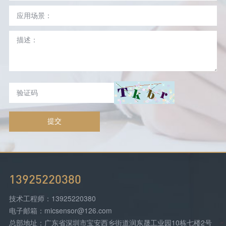
提交
13925220380
技术工程师：13925220380
电子邮箱：micsensor@126.com
总部地址：广东省深圳市宝安西乡街道润东晟工业园10栋七楼2号