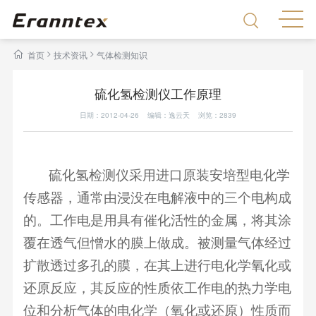
>
>
首页
技术资讯
气体检测知识
硫化氢检测仪工作原理
日期：2012-04-26 编辑：逸云天 浏览：
2839
硫化氢检测仪采用进口原装安培型电化学
传感器，通常由浸没在电解液中的三个电构成
的。工作电是用具有催化活性的金属，将其涂
覆在透气但憎水的膜上做成。被测量气体经过
扩散透过多孔的膜，在其上进行电化学氧化或
还原反应，其反应的性质依工作电的热力学电
位和分析气体的电化学（氧化或还原）性质而