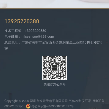
13925220380
技术工程师：13925220380
电子邮箱：micsensor@126.com
总部地址：广东省深圳市宝安西乡街道润东晟工业园10栋七楼2号
梯
关注官方公众号
Copyright © 2026 深圳市逸云天电子有限公司 气体检测仪厂家
粤ICP备
09092185号-1
粤公网安备44030602001827号