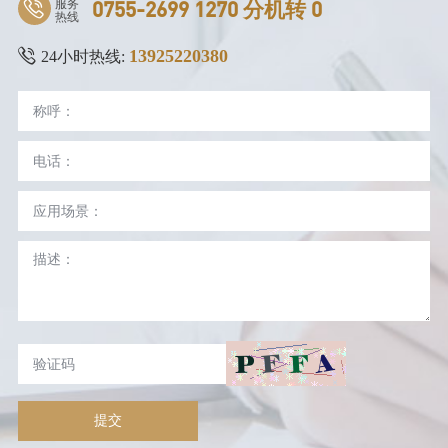
服务
0755-2699 1270 分机转 0
热线
13925220380
24小时热线:
提交