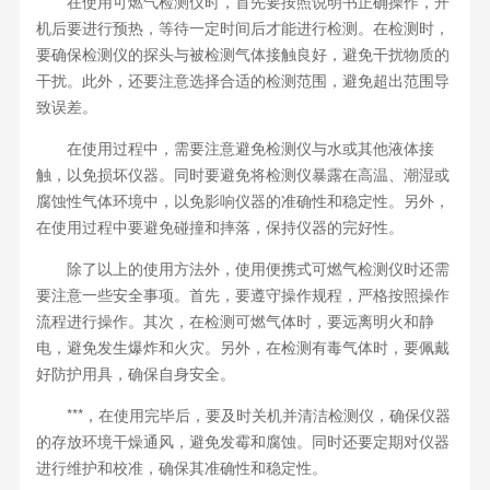
在使用可燃气检测仪时，首先要按照说明书正确操作，开
机后要进行预热，等待一定时间后才能进行检测。在检测时，
要确保检测仪的探头与被检测气体接触良好，避免干扰物质的
干扰。此外，还要注意选择合适的检测范围，避免超出范围导
致误差。
在使用过程中，需要注意避免检测仪与水或其他液体接
触，以免损坏仪器。同时要避免将检测仪暴露在高温、潮湿或
腐蚀性气体环境中，以免影响仪器的准确性和稳定性。另外，
在使用过程中要避免碰撞和摔落，保持仪器的完好性。
除了以上的使用方法外，使用便携式可燃气检测仪时还需
要注意一些安全事项。首先，要遵守操作规程，严格按照操作
流程进行操作。其次，在检测可燃气体时，要远离明火和静
电，避免发生爆炸和火灾。另外，在检测有毒气体时，要佩戴
好防护用具，确保自身安全。
***，在使用完毕后，要及时关机并清洁检测仪，确保仪器
的存放环境干燥通风，避免发霉和腐蚀。同时还要定期对仪器
进行维护和校准，确保其准确性和稳定性。